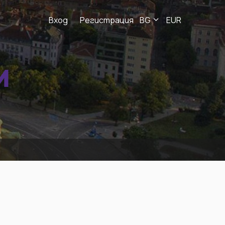
Вход
Регистрация
BG
EUR
И