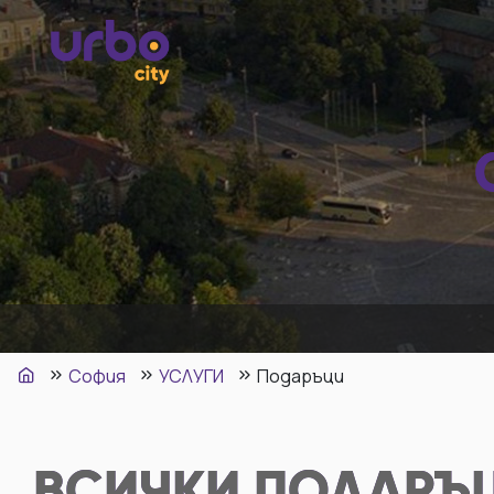
София
УСЛУГИ
Подаръци