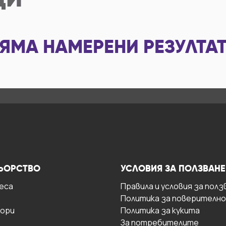
ЦИ
ЯМА НАМЕРЕНИ РЕЗУЛТА
ЬОРСТВО
УСЛОВИЯ ЗА ПОЛЗВАНЕ
есa
Правила и условия за полз
Политика за поверителн
ори
Политика за кукита
За потребителите