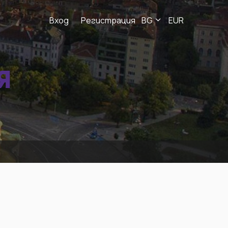
Вход
Регистрация
BG
EUR
Я