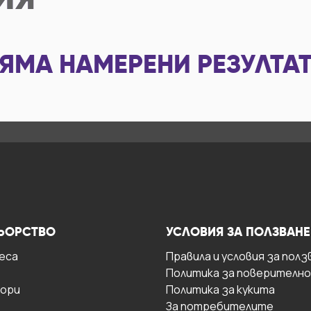
ИЯ
ЯМА НАМЕРЕНИ РЕЗУЛТА
ЬОРСТВО
УСЛОВИЯ ЗА ПОЛЗВАНЕ
есa
Правила и условия за полз
Политика за поверителн
ори
Политика за кукита
За потребителите