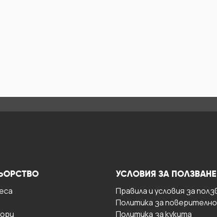
ЬОРСТВО
УСЛОВИЯ ЗА ПОЛЗВАНЕ
есa
Правила и условия за полз
Политика за поверителн
ори
Политика за кукита