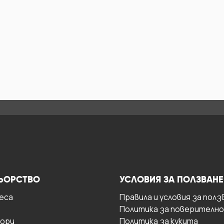
ЬОРСТВО
УСЛОВИЯ ЗА ПОЛЗВАНЕ
есa
Правила и условия за полз
Политика за поверителн
ори
Политика за кукита