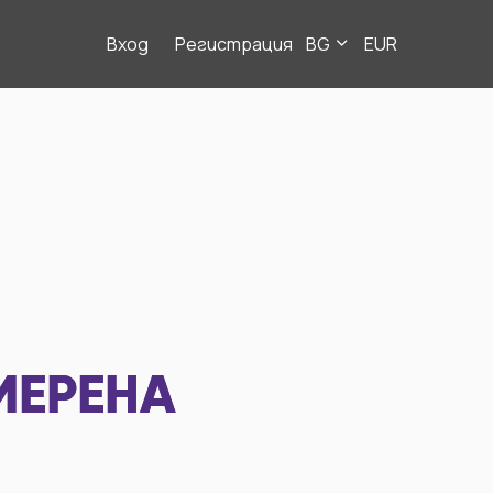
Вход
Регистрация
BG
EUR
МЕРЕНА