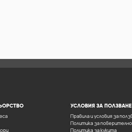
ЬОРСТВО
УСЛОВИЯ ЗА ПОЛЗВАНЕ
есa
Правила и условия за полз
Политика за поверителн
ори
Политика за кукита