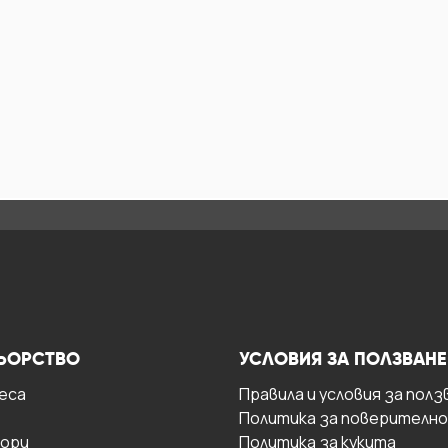
ЬОРСТВО
УСЛОВИЯ ЗА ПОЛЗВАНЕ
есa
Правила и условия за полз
Политика за поверителн
ори
Политика за кукита