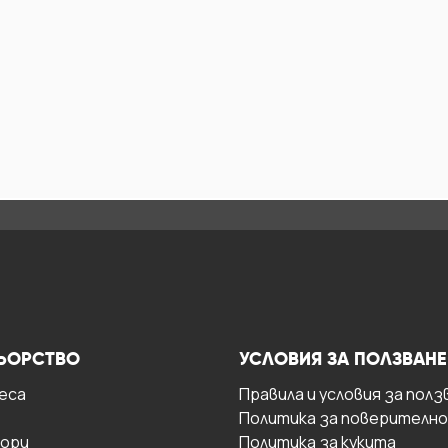
ЬОРСТВО
УСЛОВИЯ ЗА ПОЛЗВАНЕ
есa
Правила и условия за полз
Политика за поверителн
ори
Политика за кукита