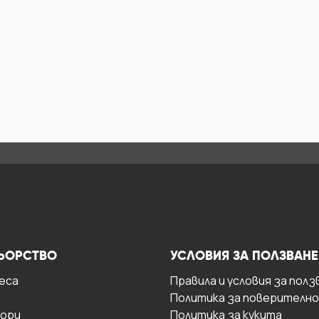
ЬОРСТВО
УСЛОВИЯ ЗА ПОЛЗВАНЕ
есa
Правила и условия за полз
Политика за поверителн
ори
Политика за кукита