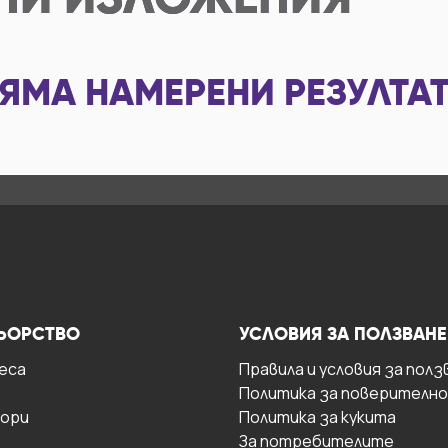
НИ ИЗЛОЖЕНИЯ
ЯМА НАМЕРЕНИ РЕЗУЛТА
ЬОРСТВО
УСЛОВИЯ ЗА ПОЛЗВАНЕ
есa
Правила и условия за полз
Политика за поверителн
ори
Политика за кукита
За потребителите