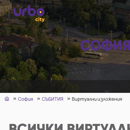
СОФИЯ
София
СЪБИТИЯ
Виртуални изложения