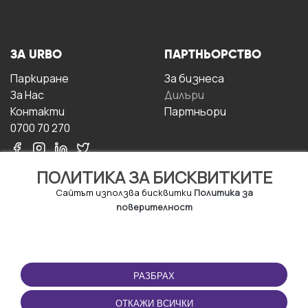
ЗА URBO
ПАРТНЬОРСТВО
Паркиране
За бизнесa
За Hас
Дилъри
Контакти
Партньори
0700 70 270
ПОЛИТИКА ЗА БИСКВИТКИТЕ
Сайтът използва бисквитки
Политика за
поверителност
УСЛОВИЯ ЗА
ИЗТЕГЛЕТЕ
ПОЛЗВАНЕ
ПРИЛОЖЕНИЕТО
РАЗБРАХ
Правила и условия за
ползване
ОТКАЖИ ВСИЧКИ