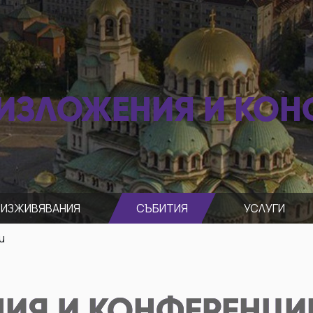
 ИЗЛОЖЕНИЯ И КОН
ИЗЖИВЯВАНИЯ
СЪБИТИЯ
УСЛУГИ
и