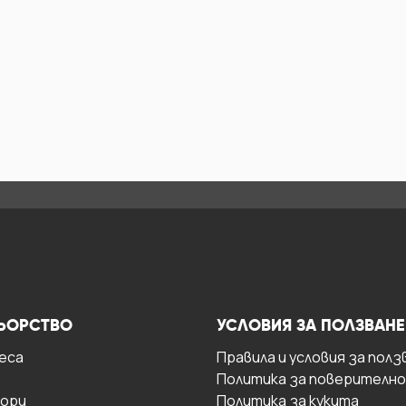
ЬОРСТВО
УСЛОВИЯ ЗА ПОЛЗВАНЕ
есa
Правила и условия за полз
Политика за поверителн
ори
Политика за кукита