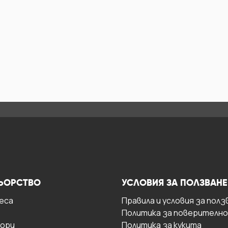
ЬОРСТВО
УСЛОВИЯ ЗА ПОЛЗВАНЕ
есa
Правила и условия за полз
Политика за поверителн
ори
Политика за кукита