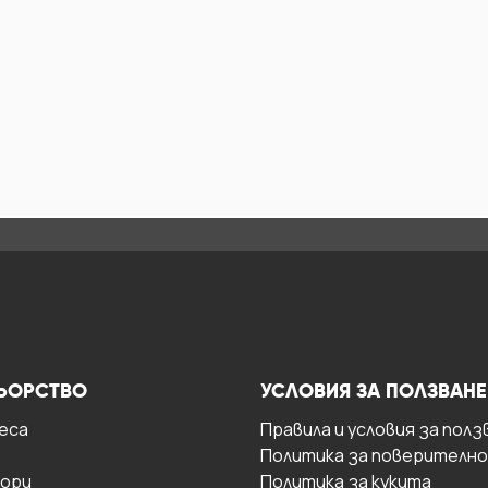
ЬОРСТВО
УСЛОВИЯ ЗА ПОЛЗВАНЕ
есa
Правила и условия за полз
Политика за поверителн
ори
Политика за кукита