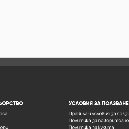
ЬОРСТВО
УСЛОВИЯ ЗА ПОЛЗВАНЕ
есa
Правила и условия за полз
Политика за поверителн
ори
Политика за кукита