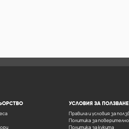
ЬОРСТВО
УСЛОВИЯ ЗА ПОЛЗВАНЕ
есa
Правила и условия за полз
Политика за поверителн
ори
Политика за кукита