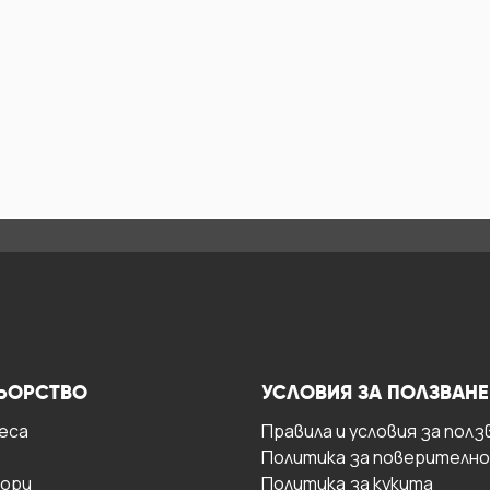
ЬОРСТВО
УСЛОВИЯ ЗА ПОЛЗВАНЕ
есa
Правила и условия за полз
Политика за поверителн
ори
Политика за кукита