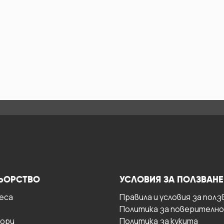
ЬОРСТВО
УСЛОВИЯ ЗА ПОЛЗВАНЕ
есa
Правила и условия за полз
Политика за поверителн
ори
Политика за кукита