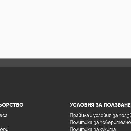
ЬОРСТВО
УСЛОВИЯ ЗА ПОЛЗВАНЕ
есa
Правила и условия за полз
Политика за поверителн
ори
Политика за кукита