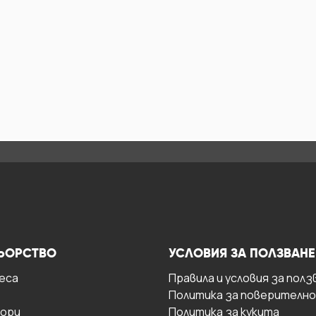
ЬОРСТВО
УСЛОВИЯ ЗА ПОЛЗВАНЕ
есa
Правила и условия за полз
Политика за поверителн
ори
Политика за кукита