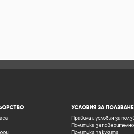
ЬОРСТВО
УСЛОВИЯ ЗА ПОЛЗВАНЕ
есa
Правила и условия за полз
Политика за поверителн
ори
Политика за кукита