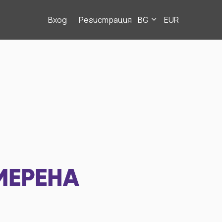
Вход
Регистрация
BG
EUR
МЕРЕНА