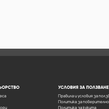
ЬОРСТВО
УСЛОВИЯ ЗА ПОЛЗВАНЕ
есa
Правила и условия за полз
Политика за поверителн
ори
Политика за кукита