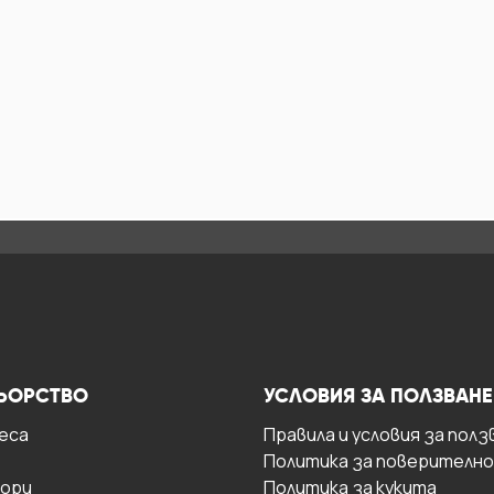
ЬОРСТВО
УСЛОВИЯ ЗА ПОЛЗВАНЕ
есa
Правила и условия за полз
Политика за поверителн
ори
Политика за кукита