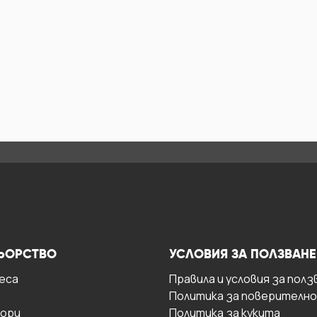
ЬОРСТВО
УСЛОВИЯ ЗА ПОЛЗВАНЕ
есa
Правила и условия за полз
Политика за поверителн
ори
Политика за кукита