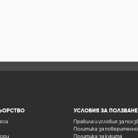
ЬОРСТВО
УСЛОВИЯ ЗА ПОЛЗВАНЕ
есa
Правила и условия за полз
Политика за поверителн
ори
Политика за кукита