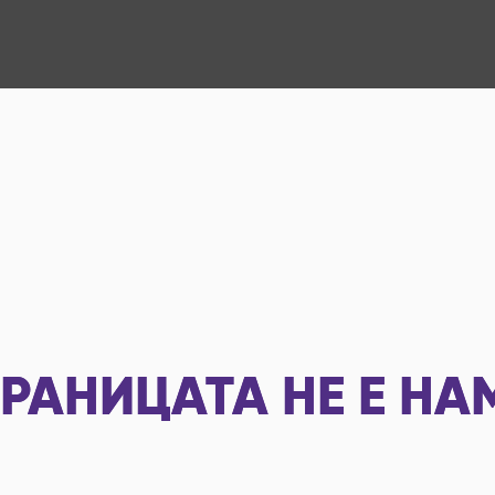
РАНИЦАТА НЕ Е НА