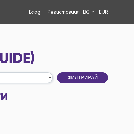
Вход
Регистрация
BG
EUR
UIDE)
ФИЛТРИРАЙ
ТИ