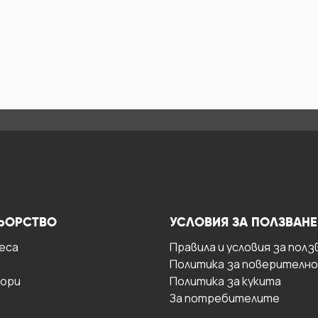
ЬОРСТВО
УСЛОВИЯ ЗА ПОЛЗВАНЕ
есa
Правила и условия за полз
Политика за поверителн
ори
Политика за кукита
За потребителите