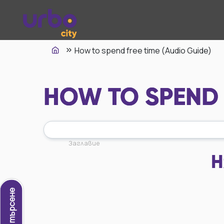
How to spend free time (Audio Guide)
HOW TO SPEND F
Заглавие
Н
Ново търсене