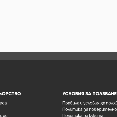
ЬОРСТВО
УСЛОВИЯ ЗА ПОЛЗВАНЕ
есa
Правила и условия за полз
Политика за поверителн
ори
Политика за кукита