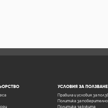
ЬОРСТВО
УСЛОВИЯ ЗА ПОЛЗВАНЕ
есa
Правила и условия за полз
Политика за поверителн
ори
Политика за кукита