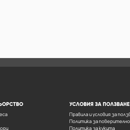
ЬОРСТВО
УСЛОВИЯ ЗА ПОЛЗВАНЕ
есa
Правила и условия за полз
Политика за поверителн
ори
Политика за кукита