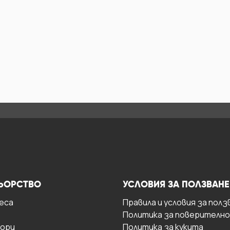
ЬОРСТВО
УСЛОВИЯ ЗА ПОЛЗВАНЕ
есa
Правила и условия за полз
Политика за поверителн
ори
Политика за кукита