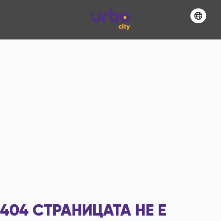
404
СТРАНИЦАТА НЕ Е