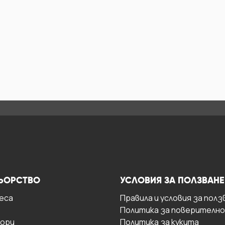
ЬОРСТВО
УСЛОВИЯ ЗА ПОЛЗВАНЕ
есa
Правила и условия за полз
Политика за поверителн
ори
Политика за кукита