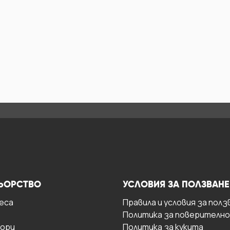
ЬОРСТВО
УСЛОВИЯ ЗА ПОЛЗВАНЕ
есa
Правила и условия за полз
Политика за поверителн
ори
Политика за кукита