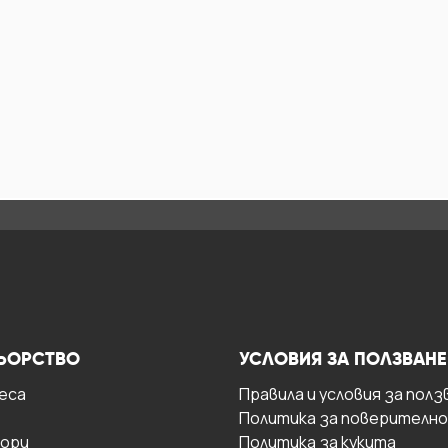
ЬОРСТВО
УСЛОВИЯ ЗА ПОЛЗВАНЕ
есa
Правила и условия за полз
Политика за поверителн
ори
Политика за кукита