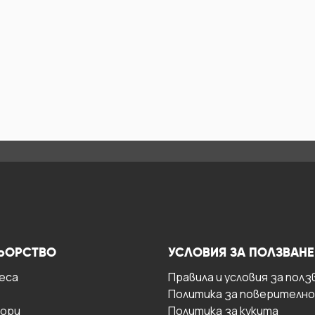
ЬОРСТВО
УСЛОВИЯ ЗА ПОЛЗВАНЕ
есa
Правила и условия за полз
Политика за поверителн
ори
Политика за кукита