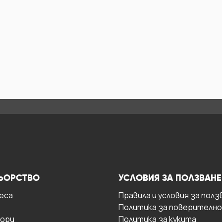
ЬОРСТВО
УСЛОВИЯ ЗА ПОЛЗВАНЕ
есa
Правила и условия за полз
Политика за поверителн
ори
Политика за кукита