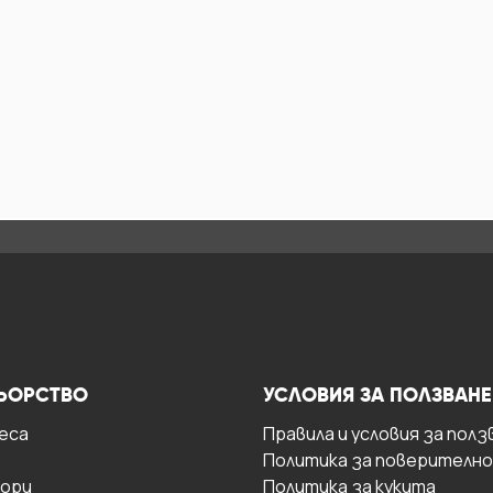
ЬОРСТВО
УСЛОВИЯ ЗА ПОЛЗВАНЕ
есa
Правила и условия за полз
Политика за поверителн
ори
Политика за кукита