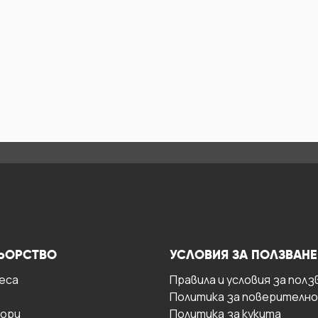
ЬОРСТВО
УСЛОВИЯ ЗА ПОЛЗВАНЕ
есa
Правила и условия за полз
Политика за поверителн
ори
Политика за кукита