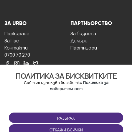
ЗА URBO
ПАРТНЬОРСТВО
Паркиране
За бизнесa
За Hас
Дилъри
Контакти
Партньори
0700 70 270
ПОЛИТИКА ЗА БИСКВИТКИТЕ
Сайтът използва бисквитки
Политика за
поверителност
УСЛОВИЯ ЗА
ИЗТЕГЛЕТЕ
ПОЛЗВАНЕ
ПРИЛОЖЕНИЕТО
РАЗБРАХ
Правила и условия за
ползване
ОТКАЖИ ВСИЧКИ