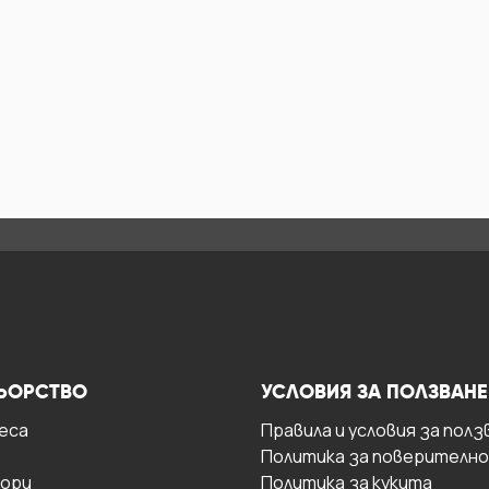
ЬОРСТВО
УСЛОВИЯ ЗА ПОЛЗВАНЕ
есa
Правила и условия за полз
Политика за поверителн
ори
Политика за кукита