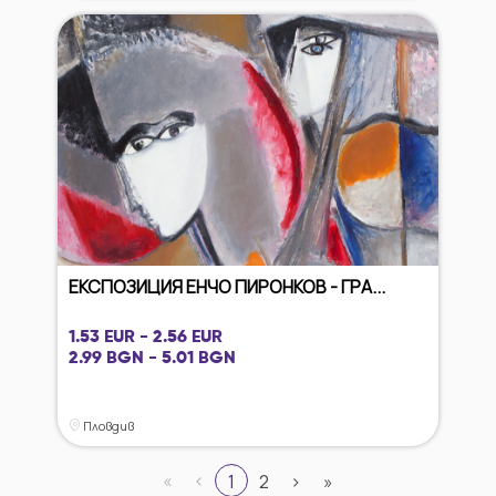
ЕКСПОЗИЦИЯ ЕНЧО ПИРОНКОВ - ГРА...
1.53 EUR - 2.56 EUR
2.99 BGN - 5.01 BGN
Пловдив
«
‹
1
2
›
»