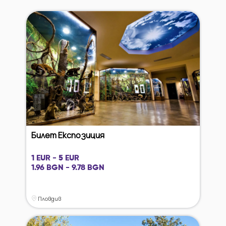
Билет Експозиция
1 EUR - 5 EUR
1.96 BGN - 9.78 BGN
Пловдив