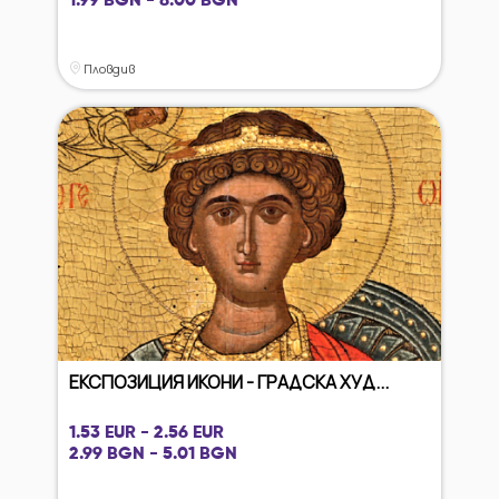
1.99 BGN - 8.00 BGN
Пловдив
ЕКСПОЗИЦИЯ ИКОНИ - ГРАДСКА ХУД...
1.53 EUR - 2.56 EUR
2.99 BGN - 5.01 BGN