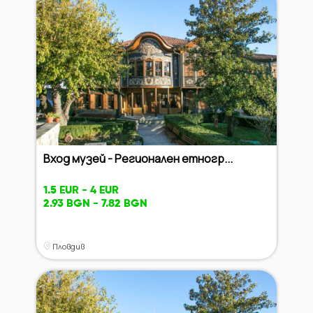
Вход музей - Регионален етногр...
1.5 EUR - 4 EUR
2.93 BGN - 7.82 BGN
Пловдив