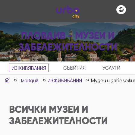
ПЛОВДИВ - МУЗЕИ И
ЗАБЕЛЕЖИТЕЛНОСТИ
СЪБИТИЯ
УСЛУГИ
ИЗЖИВЯВАНИЯ
Пловдив
ИЗЖИВЯВАНИЯ
Музеи и забележ
ВСИЧКИ
МУЗЕИ И
ЗАБЕЛЕЖИТЕЛНОСТИ