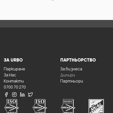
ЗА URBO
ПАРТНЬОРСТВО
Паркиране
За бизнесa
За Hас
Дилъри
Контакти
Партньори
0700 70 270