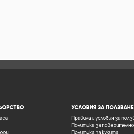
ЬОРСТВО
УСЛОВИЯ ЗА ПОЛЗВАНЕ
есa
Правила и условия за полз
Политика за поверителн
ори
Политика за кукита