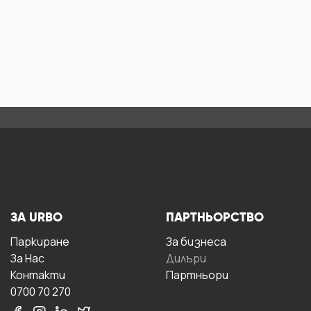
ЗА URBO
ПАРТНЬОРСТВО
Паркиране
За бизнесa
За Hас
Дилъри
Контакти
Партньори
0700 70 270