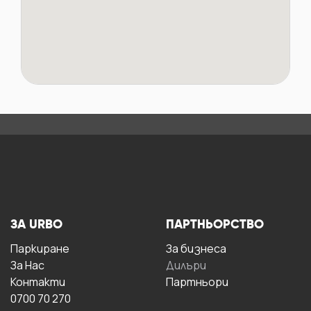
ЗА URBO
ПАРТНЬОРСТВО
Паркиране
За бизнесa
За Hас
Дилъри
Контакти
Партньори
0700 70 270