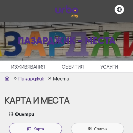
ПАЗАРДЖИК - МЕСТА
ИЗЖИВЯВАНИЯ
СЪБИТИЯ
УСЛУГИ
Пазарджик
Места
КАРТА И МЕСТА
Филтри
Карта
Списък