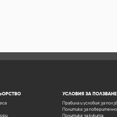
ЬОРСТВО
УСЛОВИЯ ЗА ПОЛЗВАНЕ
есa
Правила и условия за полз
Политика за поверителн
ори
Политика за кукита