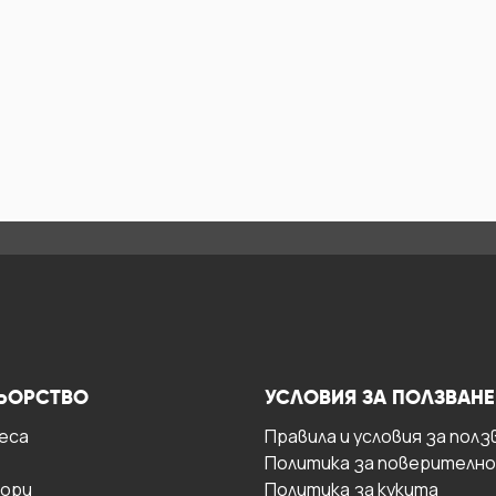
ЬОРСТВО
УСЛОВИЯ ЗА ПОЛЗВАНЕ
есa
Правила и условия за полз
Политика за поверителн
ори
Политика за кукита