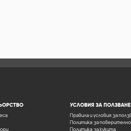
ЬОРСТВО
УСЛОВИЯ ЗА ПОЛЗВАНЕ
есa
Правила и условия за полз
Политика за поверителн
ори
Политика за кукита