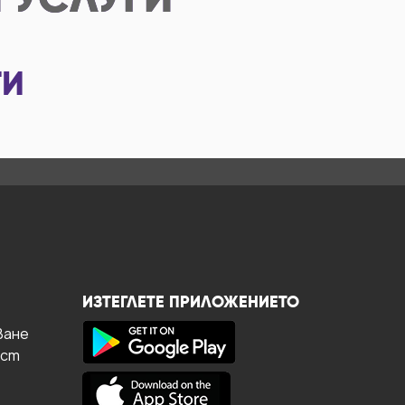
 УСЛУГИ
ТИ
ИЗТЕГЛЕТЕ ПРИЛОЖЕНИЕТО
ване
ост