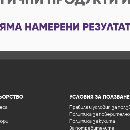
ГИЧНИ ПРОДУКТИ И
ЯМА НАМЕРЕНИ РЕЗУЛТА
ЬОРСТВО
УСЛОВИЯ ЗА ПОЛЗВАНЕ
есa
Правила и условия за полз
Политика за поверителн
ори
Политика за кукита
За потребителите