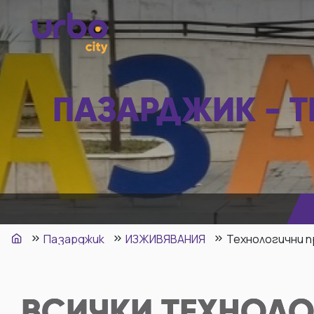
ПАЗАРДЖИК - Т
Пазарджик
ИЗЖИВЯВАНИЯ
Технологични п