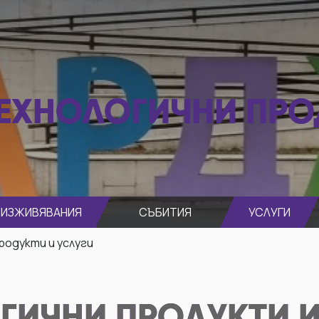
ЕХНОЛОГИЧНИ ПРО
ИЗЖИВЯВАНИЯ
СЪБИТИЯ
УСЛУГИ
родукти и услуги