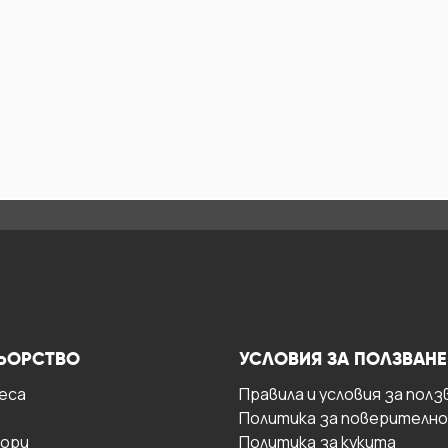
ЬОРСТВО
УСЛОВИЯ ЗА ПОЛЗВАНЕ
есa
Правила и условия за полз
Политика за поверителн
ори
Политика за кукита