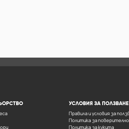
ЬОРСТВО
УСЛОВИЯ ЗА ПОЛЗВАНЕ
есa
Правила и условия за полз
Политика за поверителн
ори
Политика за кукита